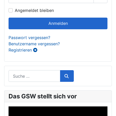
Passwor
Angemeldet bleiben
Anmelden
Passwort vergessen?
Benutzername vergessen?
Registrieren
Das GSW stellt sich vor