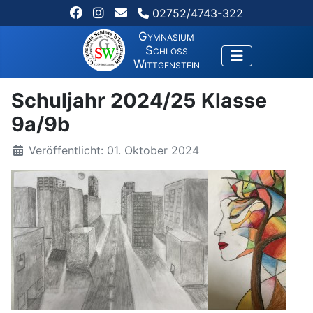
02752/4743-322
Gymnasium
Schloss
Wittgenstein
Schuljahr 2024/25 Klasse
9a/9b
Veröffentlicht: 01. Oktober 2024