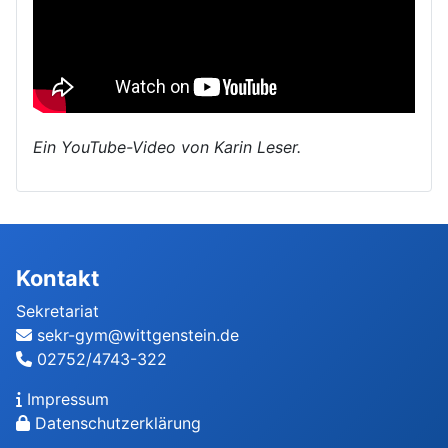
Ein YouTube-Video von Karin Leser.
Kontakt
Sekretariat
sekr-gym@wittgenstein.de
02752/4743-322
Impressum
Datenschutzerklärung