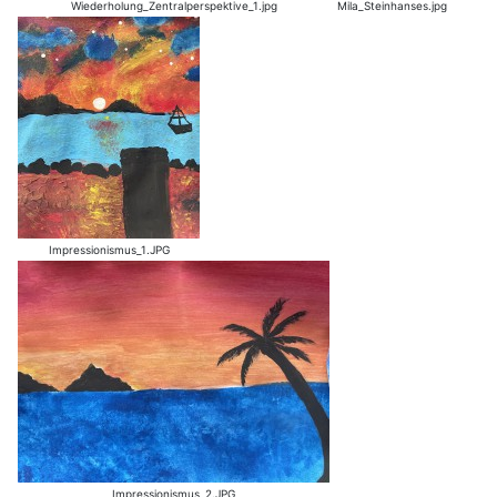
Wiederholung_Zentralperspektive_1.jpg
Mila_Steinhanses.jpg
Impressionismus_1.JPG
Impressionismus_2.JPG