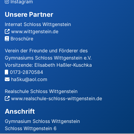
Instagram
Unsere Partner
Internat Schloss Wittgenstein
www.wittgenstein.de
Broschüre
Verein der Freunde und Förderer des
Gymnasiums Schloss Wittgenstein e.V.
Vorsitzende: Elisabeth Haßler-Kuschka
0173-2870584
ha5ku@aol.com
Realschule Schloss Wittgenstein
www.realschule-schloss-wittgenstein.de
Anschrift
Gymnasium Schloss Wittgenstein
Schloss Wittgenstein 6