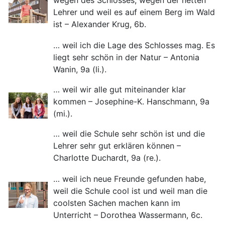
wegen des Schlosses, wegen der netten
Lehrer und weil es auf einem Berg im Wald
ist – Alexander Krug, 6b.
… weil ich die Lage des Schlosses mag. Es
liegt sehr schön in der Natur – Antonia
Wanin, 9a (li.).
… weil wir alle gut miteinander klar
kommen – Josephine-K. Hanschmann, 9a
(mi.).
… weil die Schule sehr schön ist und die
Lehrer sehr gut erklären können –
Charlotte Duchardt, 9a (re.).
… weil ich neue Freunde gefunden habe,
weil die Schule cool ist und weil man die
coolsten Sachen machen kann im
Unterricht – Dorothea Wassermann, 6c.