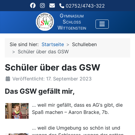
02752/4743-322
Gymnasium
Schloss
Wittgenstein
Sie sind hier:
Startseite
Schulleben
Schüler über das GSW
Schüler über das GSW
Veröffentlicht: 17. September 2023
Das GSW gefällt mir,
… weil mir gefällt, dass es AG‘s gibt, die
Spaß machen – Aaron Bracke, 7b.
… weil die Umgebung so schön ist und