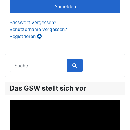
Anmelden
Passwort vergessen?
Benutzername vergessen?
Registrieren
Das GSW stellt sich vor