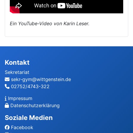
Ein YouTube-Video von Karin Leser.
Kontakt
Sekretariat
sekr-gym@wittgenstein.de
02752/4743-322
Impressum
Datenschutzerklärung
Soziale Medien
Facebook