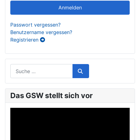
Anmelden
Passwort vergessen?
Benutzername vergessen?
Registrieren
Das GSW stellt sich vor