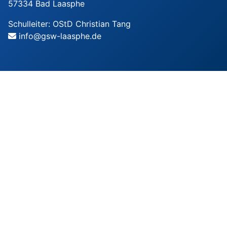
57334 Bad Laasphe
Schulleiter: OStD Christian Tang
info@gsw-laasphe.de