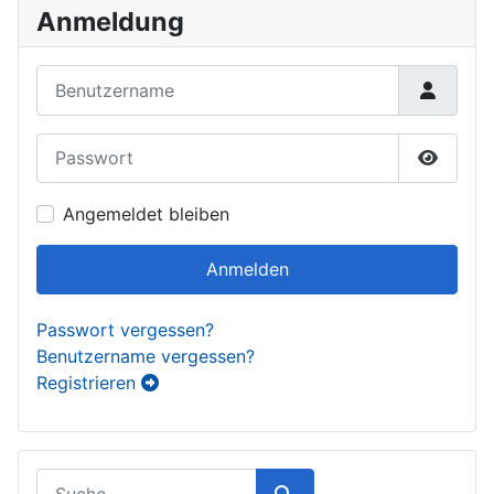
Anmeldung
Benutzername
Passwort
Passwor
Angemeldet bleiben
Anmelden
Passwort vergessen?
Benutzername vergessen?
Registrieren