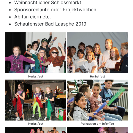
Weihnachtlicher Schlossmarkt
Sponsorenläufe oder Projektwochen
Abiturfeiern etc.
Schaufenster Bad Laasphe 2019
Herbstfest
Herbstfest
Herbstfest
Perkussion am Info-Tag