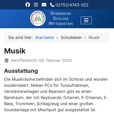
02752/4743-322
Gymnasium
Schloss
Wittgenstein
Sie sind hier:
Startseite
Schulleben
Musik
Musik
Veröffentlicht: 06. Februar 2020
Ausstattung
Die Musikräume befinden sich im Schloss und wurden
modernisiert. Neben PCs für Tonaufnahmen,
Verstärkeranlagen und Beamern gibt es einen
Bandraum, der mit Keyboards, Gitarren, E-Gitarren, E-
Bass, Trommeln, Schlagzeug und einer großen
Soundanlage mit Mischpult gut ausgestattet ist.