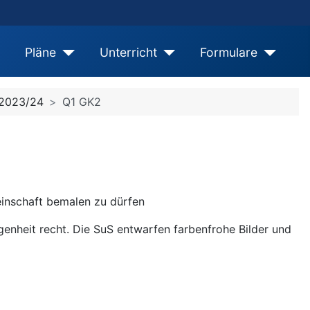
Pläne
Unterricht
Formulare
 2023/24
Q1 GK2
inschaft bemalen zu dürfen
enheit recht. Die SuS entwarfen farbenfrohe Bilder und