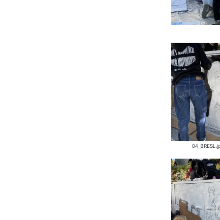
04_BRESL.j