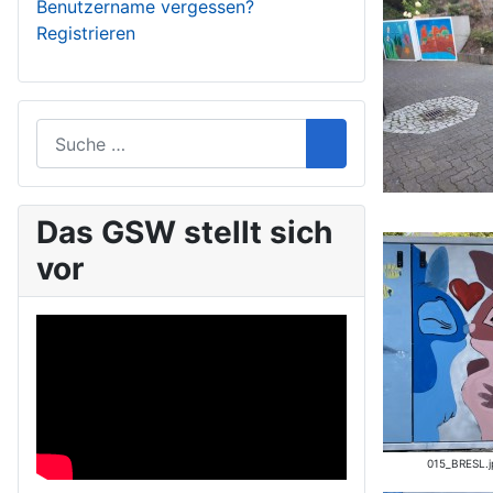
Benutzername vergessen?
Registrieren
Das GSW stellt sich
vor
015_BRESL.j