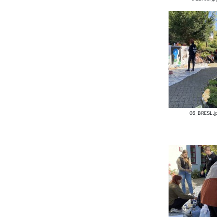
06_BRESL.j