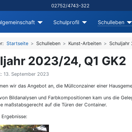
02752/4743-322
lgemeinschaft
Schulprofil
Schulleben
er:
Startseite
Schulleben
Kunst-Arbeiten
Schuljahr
ljahr 2023/24, Q1 GK2
ht: 13. September 2023
en wir das Angebot an, die Müllconzainer einer Hausgeme
 von Bildanalysen und Farbkompositionen kam uns die Geleg
ie maßstabsgerecht auf die Türen der Container.
 Ergebnisse: