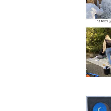
03_BRESL.j