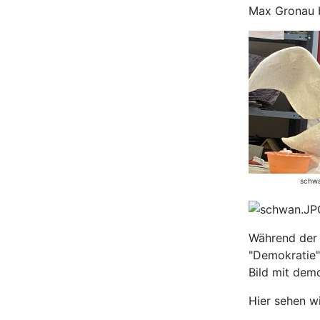
Max Gronau 
schwa
Während der A
"Demokratie".
Bild mit dem
Hier sehen w