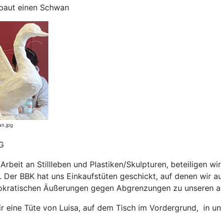
baut einen Schwan
n.jpg
rbeit an Stillleben und Plastiken/Skulpturen, beteiligen wi
 Der BBK hat uns Einkaufstüten geschickt, auf denen wir auf
okratischen Äußerungen gegen Abgrenzungen zu unseren au
ir eine Tüte von Luisa, auf dem Tisch im Vordergrund, in 