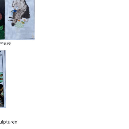
ertig.jpg
ulpturen