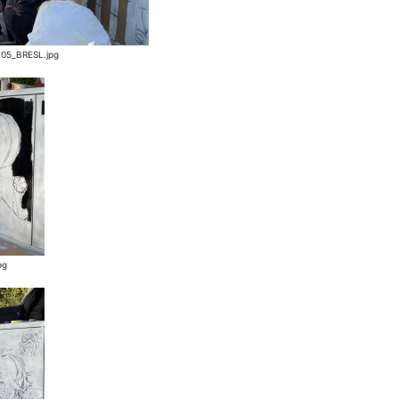
05_BRESL.jpg
pg