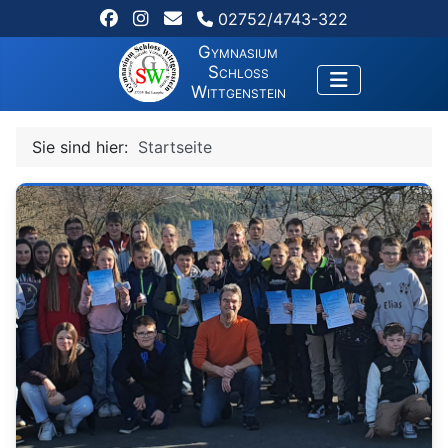
02752/4743-322
Gymnasium
Schloss
Wittgenstein
Sie sind hier:
Startseite