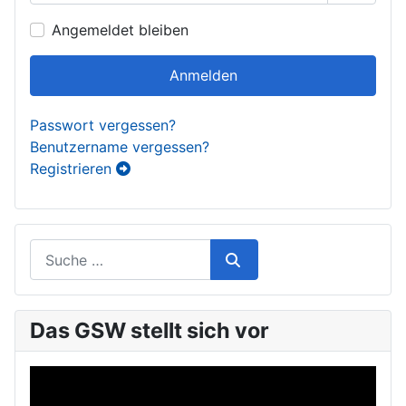
Passwor
Angemeldet bleiben
Anmelden
Passwort vergessen?
Benutzername vergessen?
Registrieren
Das GSW stellt sich vor