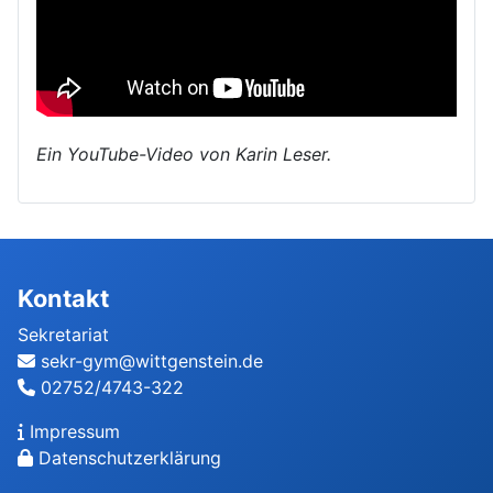
Ein YouTube-Video von Karin Leser.
Kontakt
Sekretariat
sekr-gym@wittgenstein.de
02752/4743-322
Impressum
Datenschutzerklärung