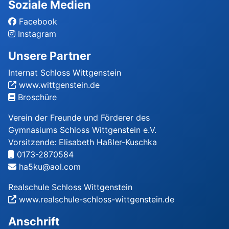
Soziale Medien
Facebook
Instagram
Unsere Partner
Internat Schloss Wittgenstein
www.wittgenstein.de
Broschüre
Verein der Freunde und Förderer des
Gymnasiums Schloss Wittgenstein e.V.
Vorsitzende: Elisabeth Haßler-Kuschka
0173-2870584
ha5ku@aol.com
Realschule Schloss Wittgenstein
www.realschule-schloss-wittgenstein.de
Anschrift