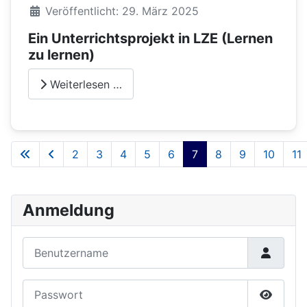
Veröffentlicht: 29. März 2025
Ein Unterrichtsprojekt in LZE (Lernen
zu lernen)
Weiterlesen …
2
3
4
5
6
7
8
9
10
11
Seite 7 von 20
Anmeldung
Benutzername
Passwort